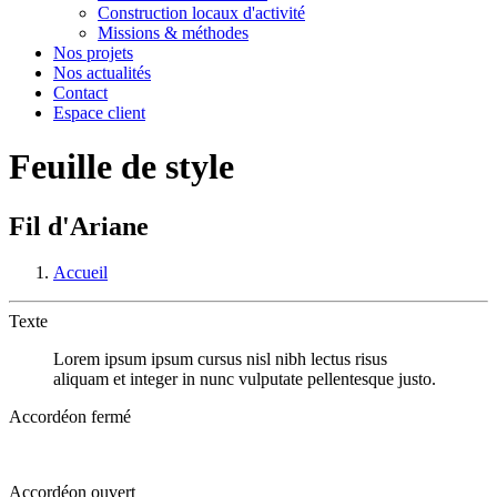
Construction locaux d'activité
Missions & méthodes
Nos projets
Nos actualités
Contact
Espace client
Feuille de style
Fil d'Ariane
Accueil
Texte
Lorem ipsum ipsum cursus nisl nibh lectus risus
aliquam et integer in nunc vulputate pellentesque justo.
Accordéon fermé
Accordéon ouvert