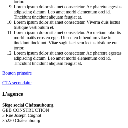
tortor.
Lorem ipsum dolor sit amet consectetur. Ac pharetra egestas
adipiscing dictum. Leo amet morbi elementum orci id.
Tincidunt tincidunt aliquam feugiat at.
Lorem ipsum dolor sit amet consectetur. Viverra duis lectus
tristique vestibulum et.
Lorem ipsum dolor sit amet consectetur. Arcu etiam lobortis
morbi mattis eros eu eget. Ut sed eu bibendum vitae in
tincidunt tincidunt. Vitae sagittis et sem lectus tristique erat
tortor.
Lorem ipsum dolor sit amet consectetur. Ac pharetra egestas
adipiscing dictum. Leo amet morbi elementum orci id.
Tincidunt tincidunt aliquam feugiat at.
Bouton primaire
CTA secondaire
L’agence
Siège social Châteaubourg
GEB CONSTRUCTION
3 Rue Joseph Cugnot
35220 Châteaubourg