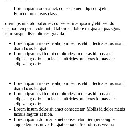
Lorem ipsum odor amet, consectetuer adipiscing elit.
Fermentum cursus class.
Lorem ipsum dolor sit amet, consectetur adipiscing elit, sed do
eiusmod tempor incididunt ut labore et dolore magna aliqua. Quis
ipsum suspendisse ultrices gravida.
Lorem ipsum molestie aliquam lectus elit ut lectus tellus nisi ut
diam lacus feugiat
Lorem ipsum sit leo ut eu ultricies arcu cras id massa et
adipiscing odio nam lectus. ultricies arcu cras id massa et
adipiscing odio
Lorem ipsum molestie aliquam lectus elit ut lectus tellus nisi ut
diam lacus feugiat
Lorem ipsum sit leo ut eu ultricies arcu cras id massa et
adipiscing odio nam lectus. ultricies arcu cras id massa et
adipiscing odio
Lorem ipsum dolor sit amet consectetur. Mollis id dolor mattis
iaculis sagittis at nibh.
Lorem ipsum dolor sit amet consectetur. Semper congue
augue tempus in vel feugiat congue. Sed id risus viverra