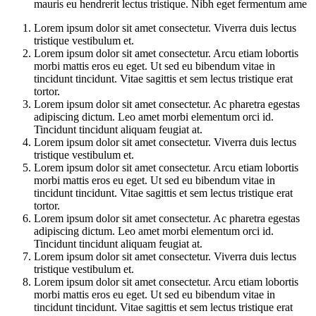
mauris eu hendrerit lectus tristique. Nibh eget fermentum ame
Lorem ipsum dolor sit amet consectetur. Viverra duis lectus
tristique vestibulum et.
Lorem ipsum dolor sit amet consectetur. Arcu etiam lobortis
morbi mattis eros eu eget. Ut sed eu bibendum vitae in
tincidunt tincidunt. Vitae sagittis et sem lectus tristique erat
tortor.
Lorem ipsum dolor sit amet consectetur. Ac pharetra egestas
adipiscing dictum. Leo amet morbi elementum orci id.
Tincidunt tincidunt aliquam feugiat at.
Lorem ipsum dolor sit amet consectetur. Viverra duis lectus
tristique vestibulum et.
Lorem ipsum dolor sit amet consectetur. Arcu etiam lobortis
morbi mattis eros eu eget. Ut sed eu bibendum vitae in
tincidunt tincidunt. Vitae sagittis et sem lectus tristique erat
tortor.
Lorem ipsum dolor sit amet consectetur. Ac pharetra egestas
adipiscing dictum. Leo amet morbi elementum orci id.
Tincidunt tincidunt aliquam feugiat at.
Lorem ipsum dolor sit amet consectetur. Viverra duis lectus
tristique vestibulum et.
Lorem ipsum dolor sit amet consectetur. Arcu etiam lobortis
morbi mattis eros eu eget. Ut sed eu bibendum vitae in
tincidunt tincidunt. Vitae sagittis et sem lectus tristique erat