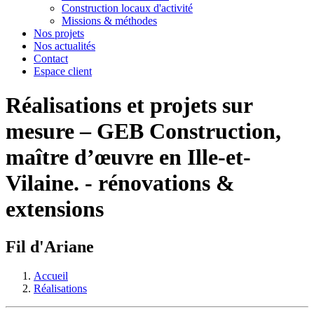
Construction locaux d'activité
Missions & méthodes
Nos projets
Nos actualités
Contact
Espace client
Réalisations et projets sur
mesure – GEB Construction,
maître d’œuvre en Ille-et-
Vilaine. - rénovations &
extensions
Fil d'Ariane
Accueil
Réalisations