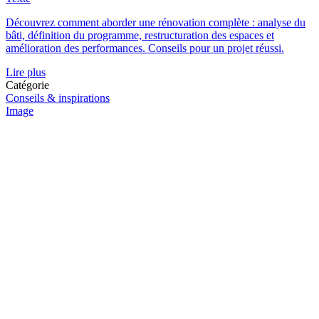
Découvrez comment aborder une rénovation complète : analyse du
bâti, définition du programme, restructuration des espaces et
amélioration des performances. Conseils pour un projet réussi.
Lire plus
Catégorie
Conseils & inspirations
Image