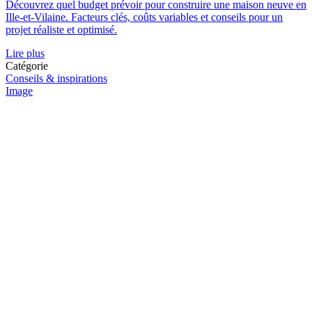
Découvrez quel budget prévoir pour construire une maison neuve en
Ille-et-Vilaine. Facteurs clés, coûts variables et conseils pour un
projet réaliste et optimisé.
Lire plus
Catégorie
Conseils & inspirations
Image