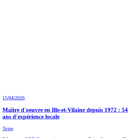
15/04/2026
Maître d'oeuvre en Ille-et-Vilaine depuis 1972 : 54
ans d'expérience locale
Texte