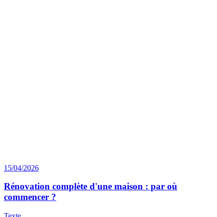
15/04/2026
Rénovation complète d'une maison : par où
commencer ?
Texte