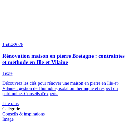
15/04/2026
Rénovation maison en pierre Bretagne : contraintes
et méthode en Ille-et-Vilaine
Texte
Découvrez les clés pour rénover une maison en pierre en Ille-et-
Vilaine : gestion de l'humidité, isolation thermique et respect du
patrimoine. Conseils d'experts.
Lire plus
Catégorie
Conseils & inspirations
Image