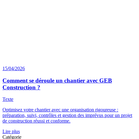
15/04/2026
Comment se déroule un chantier avec GEB
Construction ?
Texte
Optimisez votre chantier avec une organisation rigoureuse :
préparation, suivi, contrôles et gestion des imprévus pour un projet
de construction réussi et conforme.
Lire plus
Catégorie